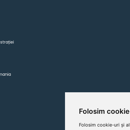
strației
omania
Folosim cookie
Folosim cookie-uri și a