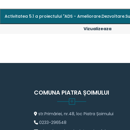
Activitatea 5.1 a proiectului "ADS - Ameliorare.Dezvoltare.
Vizualizeaza
COMUNA PIATRA ȘOIMULUI
str.Primăriei, nr.48, loc Piatra Șoimului
0233-296548