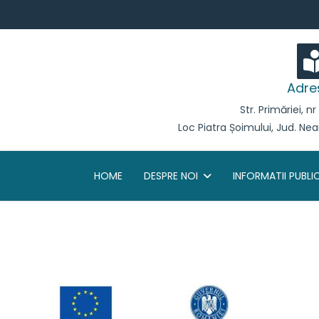
Adre
Str. Primăriei, n
Loc Piatra Șoimului, Jud. Ne
HOME
DESPRE NOI
INFORMATII PUBLI