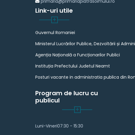
primaria@primariapiatrasoimului.ro
Link-uri utile
Guvernul Romaniei
Ministerul Lucrărilor Publice, Dezvoltării și Admini
Agenția Națională a Funcționarilor Publici
Instituția Prefectului Judetul Neamt
Posturi vacante in administratia publica din R
Program de lucru cu
publicul
Luni-Vineri
07:30 - 15:30