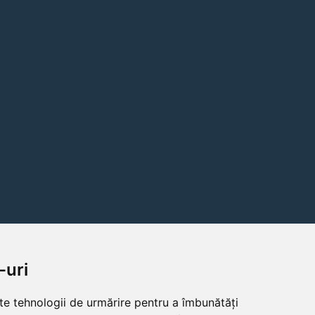
-uri
lte tehnologii de urmărire pentru a îmbunătăți